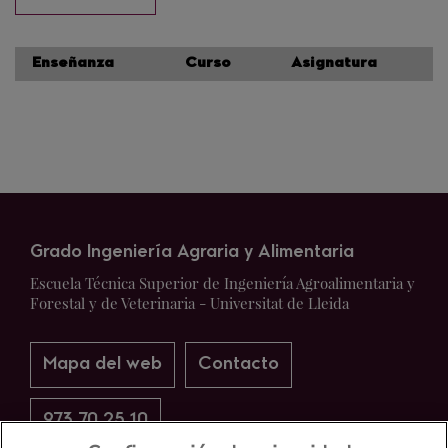
Enseñanza
Curso
Asignatura
Grado Ingeniería Agraria y Alimentaria
Escuela Técnica Superior de Ingeniería Agroalimentaria y
Forestal y de Veterinaria - Universitat de Lleida
Mapa del web
Contacto
973 70 25 10